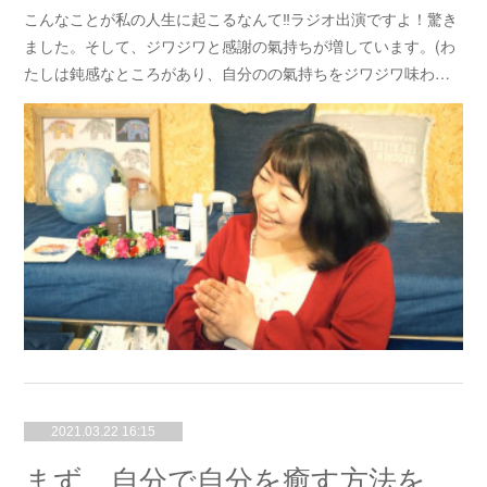
こんなことが私の人生に起こるなんて‼️ラジオ出演ですよ！驚き
ました。そして、ジワジワと感謝の氣持ちが増しています。(わ
たしは鈍感なところがあり、自分のの氣持ちをジワジワ味わ…
2021.03.22 16:15
まず、自分で自分を癒す方法を知りたい方へ、そして、周りの方を応援したい方へ