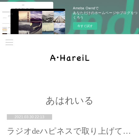
Ameba Owndで
あなただけのホームページやブログをつ
くろう
今すぐ試す
あはれいる
2021.03.30 22:13
ラジオdeハピネスで取り上げていただきました！